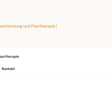
rberatung und Paartherapie |
aartherapie
Kontakt