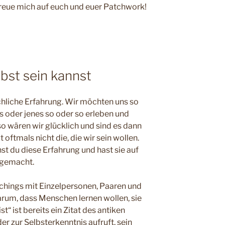
freue mich auf euch und euer Patchwork!
bst sein kannst
chliche Erfahrung. Wir möchten uns so
s oder jenes so oder so erleben und
 so wären wir glücklich und sind es dann
 oftmals nicht die, die wir sein wollen.
st du diese Erfahrung und hast sie auf
s gemacht.
hings mit Einzelpersonen, Paaren und
arum, dass Menschen lernen wollen, sie
st“ ist bereits ein Zitat des antiken
 der zur Selbsterkenntnis aufruft, sein