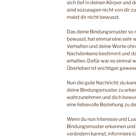
sich tief in deinen Körper und
sind sozusagen nicht von dir zu
meist dir nicht bewusst.
Das deine Bindungsmuster so mi
bewusst, hat einmal eine sehr 
Verhalten und deine Worte ohn
Nachdenkens bestimmt und da
erhalten. Dafür war es einmal w
Überleben ist wichtiger gewese
Nun die gute Nachricht: du kan
deine Bindungsmuster zu erken
wahrzunehmen und dich bewusst
eine liebevolle Beziehung zu de
Wenn du nun Interesse und Lust
Bindungsmuster erkennen und
verändern kannst, informiere i