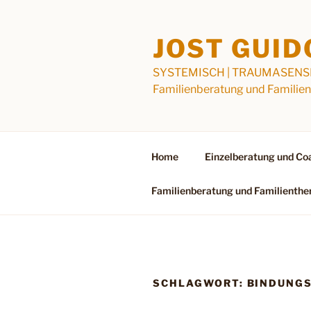
Zum
Inhalt
JOST GUID
springen
SYSTEMISCH | TRAUMASENSIBEL
Familienberatung und Familient
Home
Einzelberatung und Co
Familienberatung und Familienthe
SCHLAGWORT:
BINDUNGS