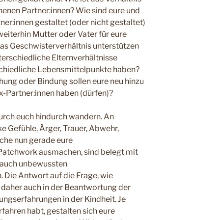
nenen Partner:innen? Wie sind eure und
er:innen gestaltet (oder nicht gestaltet)
 weiterhin Mutter oder Vater für eure
 das Geschwisterverhältnis unterstützen
terschiedliche Elternverhältnisse
rschiedliche Lebensmittelpunkte haben?
ehung oder Bindung sollen eure neu hinzu
-Partner:innen haben (dürfen)?
durch euch hindurch wandern. An
e Gefühle, Ärger, Trauer, Abwehr,
lche nun gerade eure
Patchwork ausmachen, sind belegt mit
t auch unbewussten
 Die Antwort auf die Frage, wie
 daher auch in der Beantwortung der
ngserfahrungen in der Kindheit. Je
fahren habt, gestalten sich eure