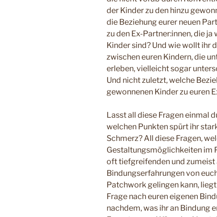
der Kinder zu den hinzu gewon
die Beziehung eurer neuen Partn
zu den Ex-Partner:innen, die ja
Kinder sind? Und wie wollt ihr
zwischen euren Kindern, die un
erleben, vielleicht sogar unte
Und nicht zuletzt, welche Bezi
gewonnenen Kinder zu euren Ex
Lasst all diese Fragen einmal 
welchen Punkten spürt ihr stark
Schmerz? All diese Fragen, we
Gestaltungsmöglichkeiten im 
oft tiefgreifenden und zumeis
Bindungserfahrungen von euch.
Patchwork gelingen kann, liegt
Frage nach euren eigenen Bindu
nachdem, was ihr an Bindung er