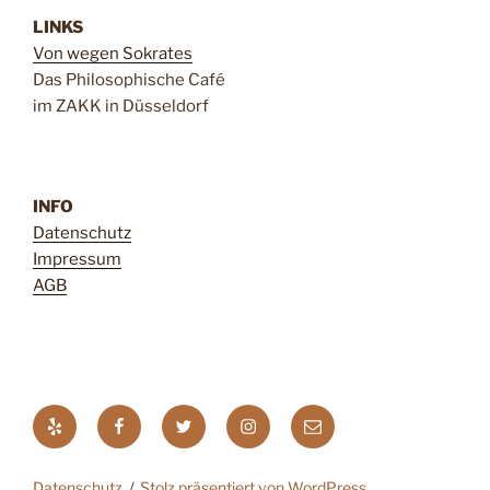
LINKS
Von wegen Sokrates
Das Philosophische Café
im ZAKK in Düsseldorf
INFO
Datenschutz
Impressum
AGB
Yelp
Facebook
Twitter
Instagram
E-
Mail
Datenschutz
Stolz präsentiert von WordPress