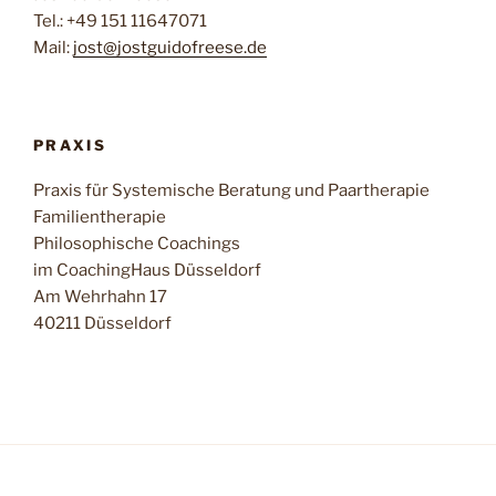
Tel.: +49 151 11647071
Mail:
jost@jostguidofreese.de
PRAXIS
Praxis für Systemische Beratung und Paartherapie
Familientherapie
Philosophische Coachings
im CoachingHaus Düsseldorf
Am Wehrhahn 17
40211 Düsseldorf