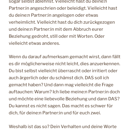
sogar selbst ablehnst. Vielleicht hast du deine:n
Partner:in angeschrien oder beleidigt. Vielleicht hast
du deine:n Partner:in angelogen oder etwas
verheimlicht. Vielleicht hast du dich zurückgezogen
und deine:n Partner:in mit dem Abbruch eurer
Beziehung gedroht, still oder mit Worten. Oder
vielleicht etwas anderes.
Wenn du darauf aufmerksam gemacht wirst, dann fällt
es dir möglicherweise nicht leicht, dies anzuerkennen.
Du bist selbst vielleicht überrascht oder irritiert oder
auch ärgerlich oder du schämst dich. DAS soll ich
gemacht haben? Und dann mag vielleicht die Frage
auftauchen: Warum? Ich liebe meine:n Partner:in doch
und möchte eine liebevolle Beziehung und dann DAS?
Du kannst es nicht sagen. Das macht es schwer für
dich, für deine:n Partner:in und für euch zwei.
Weshalb ist das so? Dein Verhalten und deine Worte