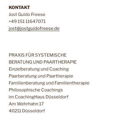
KONTAKT
Jost Guido Freese
+49 151 11647071
jost@jostguidofreese.de
PRAXIS FÜR SYSTEMISCHE
BERATUNG UND PAARTHERAPIE
Einzelberatung und Coaching
Paarberatung und Paartherapie
Familienberatung und Familientherapie
Philosophische Coachings
im CoachingHaus Düsseldorf
Am Wehrhahn 17
40211 Düsseldorf