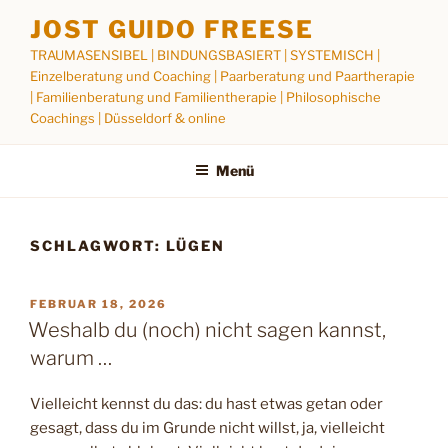
Zum
JOST GUIDO FREESE
Inhalt
TRAUMASENSIBEL | BINDUNGSBASIERT | SYSTEMISCH |
springen
Einzelberatung und Coaching | Paarberatung und Paartherapie
| Familienberatung und Familientherapie | Philosophische
Coachings | Düsseldorf & online
Menü
SCHLAGWORT:
LÜGEN
VERÖFFENTLICHT
FEBRUAR 18, 2026
AM
Weshalb du (noch) nicht sagen kannst,
warum …
Vielleicht kennst du das: du hast etwas getan oder
gesagt, dass du im Grunde nicht willst, ja, vielleicht