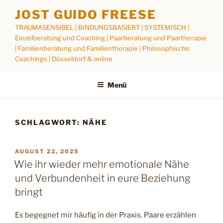
Zum
JOST GUIDO FREESE
Inhalt
TRAUMASENSIBEL | BINDUNGSBASIERT | SYSTEMISCH |
springen
Einzelberatung und Coaching | Paarberatung und Paartherapie
| Familienberatung und Familientherapie | Philosophische
Coachings | Düsseldorf & online
Menü
SCHLAGWORT:
NÄHE
VERÖFFENTLICHT
AUGUST 22, 2025
AM
Wie ihr wieder mehr emotionale Nähe
und Verbundenheit in eure Beziehung
bringt
Es begegnet mir häufig in der Praxis. Paare erzählen