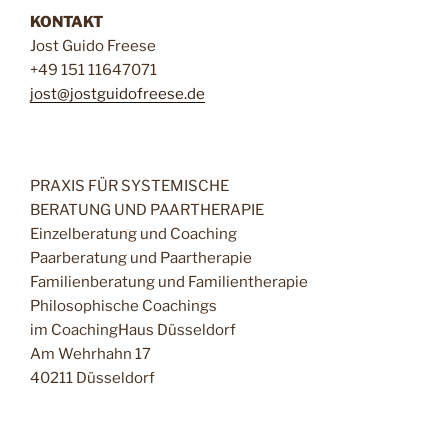
KONTAKT
Jost Guido Freese
+49 151 11647071
jost@jostguidofreese.de
PRAXIS FÜR SYSTEMISCHE
BERATUNG UND PAARTHERAPIE
Einzelberatung und Coaching
Paarberatung und Paartherapie
Familienberatung und Familientherapie
Philosophische Coachings
im CoachingHaus Düsseldorf
Am Wehrhahn 17
40211 Düsseldorf