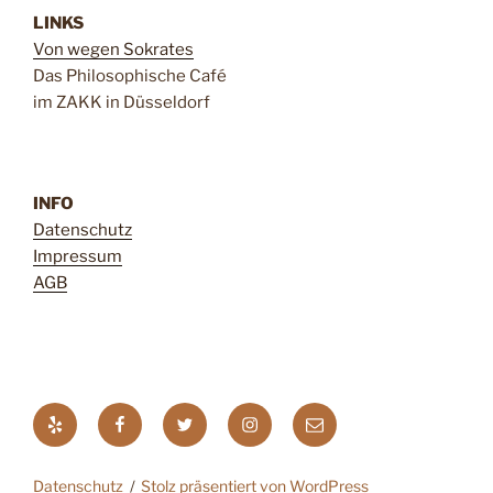
LINKS
Von wegen Sokrates
Das Philosophische Café
im ZAKK in Düsseldorf
INFO
Datenschutz
Impressum
AGB
Yelp
Facebook
Twitter
Instagram
E-
Mail
Datenschutz
Stolz präsentiert von WordPress