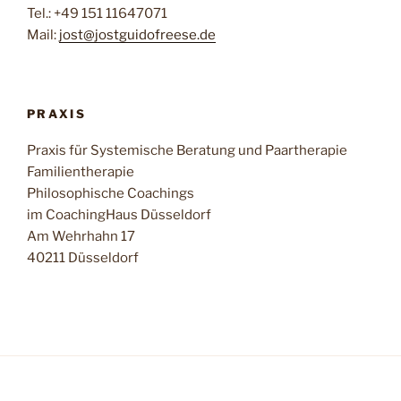
Tel.: +49 151 11647071
Mail:
jost@jostguidofreese.de
PRAXIS
Praxis für Systemische Beratung und Paartherapie
Familientherapie
Philosophische Coachings
im CoachingHaus Düsseldorf
Am Wehrhahn 17
40211 Düsseldorf